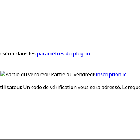
insérer dans les
paramètres du plug-in
0
Partie du vendredi!
Inscription ici...
utilisateur. Un code de vérification vous sera adressé. Lorsq