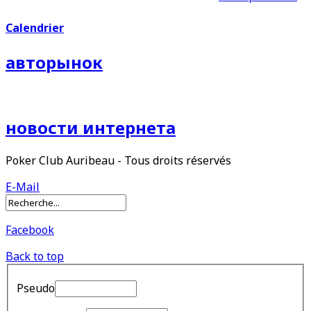
Calendrier
авторынок
новости интернета
Poker Club Auribeau - Tous droits réservés
E-Mail
Facebook
Back to top
Pseudo