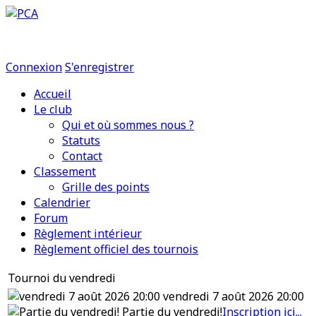
Connexion
S'enregistrer
Accueil
Le club
Qui et où sommes nous ?
Statuts
Contact
Classement
Grille des points
Calendrier
Forum
Règlement intérieur
Règlement officiel des tournois
Tournoi du vendredi
vendredi 7 août 2026 20:00
Partie du vendredi!
Inscription ici...