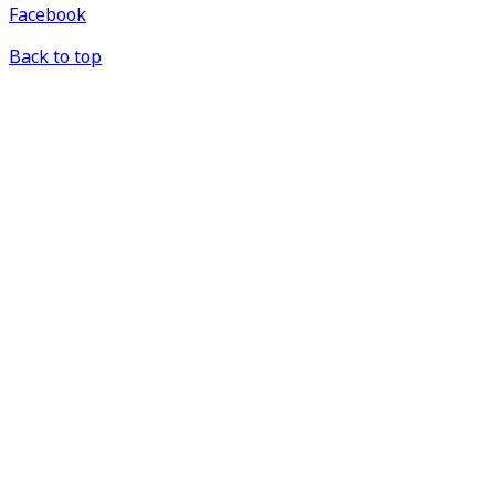
Facebook
Back to top